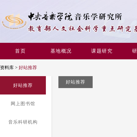
首页
基地概况
课题研究
资料库
>
好站推荐
好站推荐
基金资助
好站推荐
课题研究
网上图书馆
课题人员
音乐科研机构