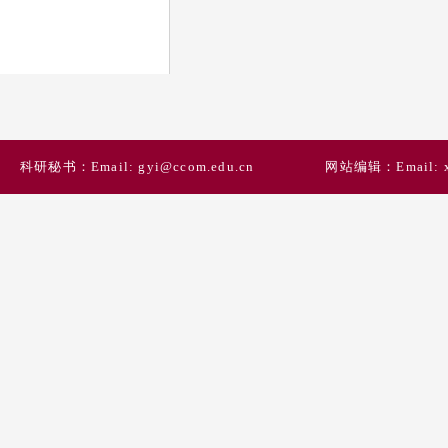
科研秘书：Email: gyi@ccom.edu.cn
网站编辑：Email: xi